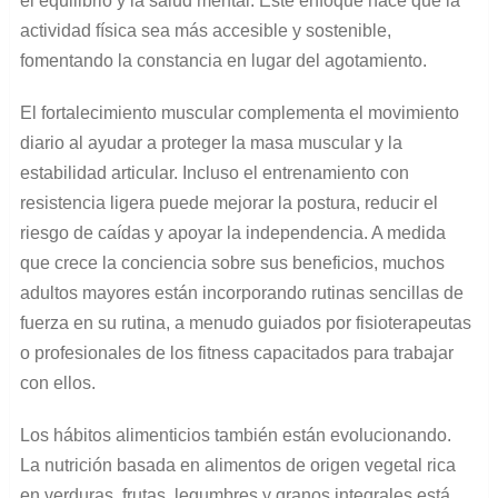
el equilibrio y la salud mental. Este enfoque hace que la
actividad física sea más accesible y sostenible,
fomentando la constancia en lugar del agotamiento.
El fortalecimiento muscular complementa el movimiento
diario al ayudar a proteger la masa muscular y la
estabilidad articular. Incluso el entrenamiento con
resistencia ligera puede mejorar la postura, reducir el
riesgo de caídas y apoyar la independencia. A medida
que crece la conciencia sobre sus beneficios, muchos
adultos mayores están incorporando rutinas sencillas de
fuerza en su rutina, a menudo guiados por fisioterapeutas
o profesionales de los fitness capacitados para trabajar
con ellos.
Los hábitos alimenticios también están evolucionando.
La nutrición basada en alimentos de origen vegetal rica
en verduras, frutas, legumbres y granos integrales está