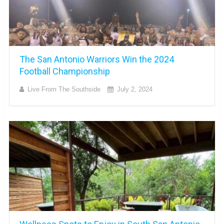
The San Antonio Warriors Win the 2024
Football Championship
Live From The Southside
July 2, 2024