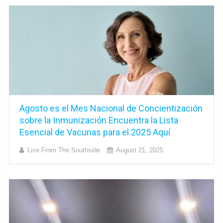
Agosto es el Mes Nacional de Concientización
sobre la Inmunización Encuentra la Lista
Esencial de Vacunas para el 2025 Aquí
Live From The Southside
August 21, 2025