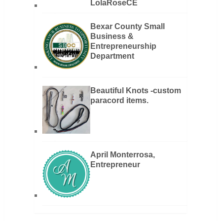
LolaRoseCE
Bexar County Small
Business &
Entrepreneurship
Department
Beautiful Knots -custom
paracord items.
April Monterrosa,
Entrepreneur