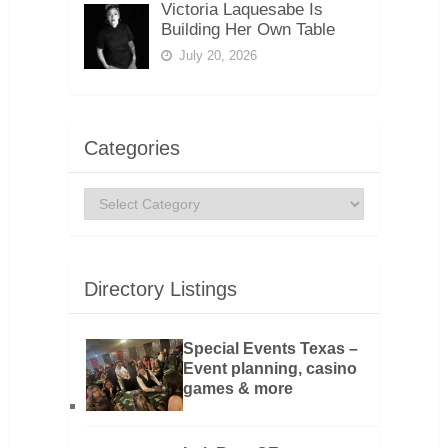
Victoria Laquesabe Is
Building Her Own Table
July 20, 2026
Categories
Categories
Directory Listings
Special Events Texas –
Event planning, casino
games & more