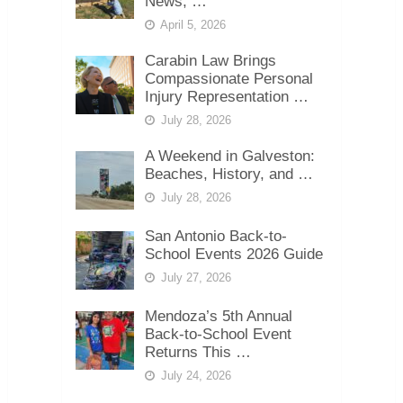
News, …
April 5, 2026
Carabin Law Brings
Compassionate Personal
Injury Representation …
July 28, 2026
A Weekend in Galveston:
Beaches, History, and …
July 28, 2026
San Antonio Back-to-
School Events 2026 Guide
July 27, 2026
Mendoza’s 5th Annual
Back-to-School Event
Returns This …
July 24, 2026