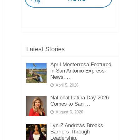
Latest Stories
April Monterrosa Featured
in San Antonio Express-
News, …
April 5, 2026
National Latina Day 2026
Comes to San …
August 6, 2026
Lyn-Z Andrews Breaks
Barriers Through
Leadership,