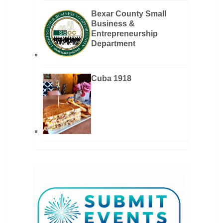
Bexar County Small
Business &
Entrepreneurship
Department
Cuba 1918